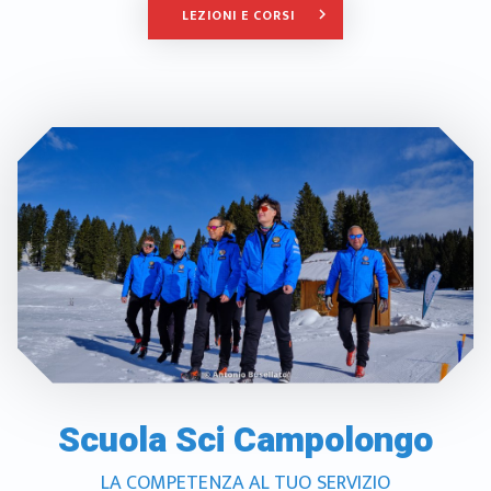
LEZIONI E CORSI
keyboard_arrow_right
Scuola Sci Campolongo
LA COMPETENZA AL TUO SERVIZIO