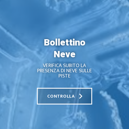
Bollettino
Neve
VERIFICA SUBITO LA
PRESENZA DI NEVE SULLE
PISTE
keyboard_arrow_right
CONTROLLA