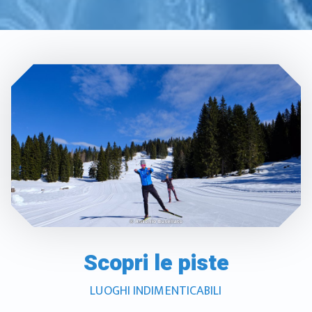
Scopri le piste
LUOGHI INDIMENTICABILI