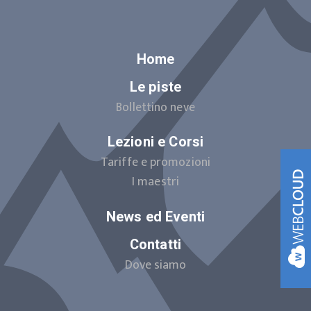
Home
Le piste
Bollettino neve
Lezioni e Corsi
Tariffe e promozioni
I maestri
News ed Eventi
Contatti
Dove siamo