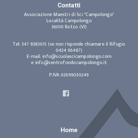
Contatti
Associazione Maestri di Sci "Campolongo"
Località Campolongo
36010 Rotzo (VI)
Tel: 347 8383615 (se non risponde chiamare il Rifugio
0424 66487)
E-mail: info@scuolascicampolongo.com
e info@centrofondocampolongo.it
P.IVA 02699030249
Home