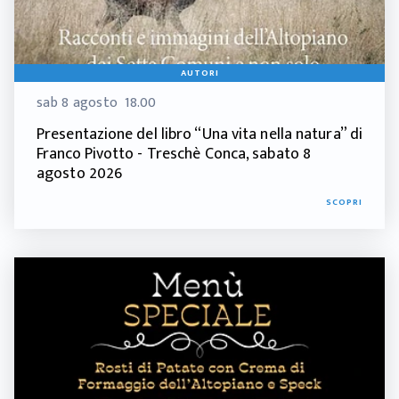
AUTORI
sab 8 agosto
18.00
Presentazione del libro “Una vita nella natura” di
Franco Pivotto - Treschè Conca, sabato 8
agosto 2026
SCOPRI