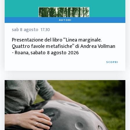
AUTORI
sab 8 agosto
17.30
Presentazione del libro “Linea marginale.
Quattro favole metafisiche” di Andrea Vollman
- Roana, sabato 8 agosto 2026
SCOPRI