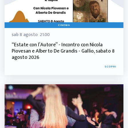
CINEMA
sab 8 agosto
21.00
“Estate con l’Autore” - Incontro con Nicola
Piovesan e Alberto De Grandis - Gallio, sabato 8
agosto 2026
SCOPRI