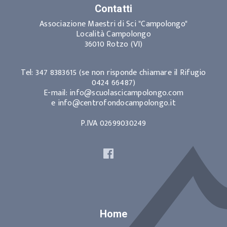
Contatti
Associazione Maestri di Sci "Campolongo"
Località Campolongo
36010 Rotzo (VI)
Tel: 347 8383615 (se non risponde chiamare il Rifugio
0424 66487)
E-mail: info@scuolascicampolongo.com
e info@centrofondocampolongo.it
P.IVA 02699030249
Home