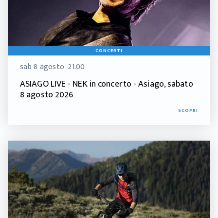
CONCERTI
sab 8 agosto
21.00
ASIAGO LIVE - NEK in concerto - Asiago, sabato
8 agosto 2026
SCOPRI