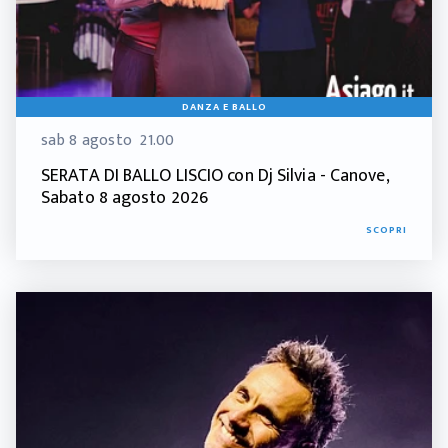
DANZA E BALLO
sab 8 agosto
21.00
SERATA DI BALLO LISCIO con Dj Silvia - Canove,
Sabato 8 agosto 2026
SCOPRI