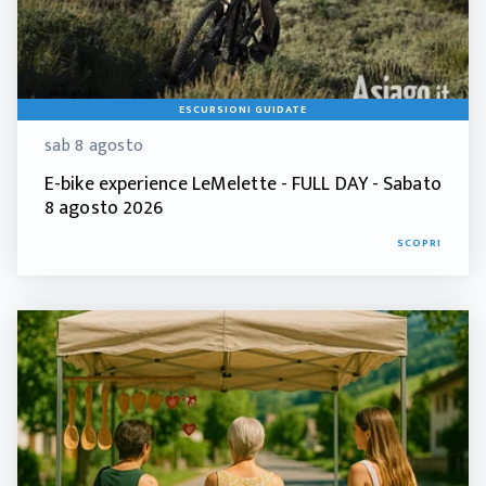
ESCURSIONI GUIDATE
sab 8 agosto
E-bike experience LeMelette - FULL DAY - Sabato
8 agosto 2026
SCOPRI