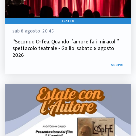
TEATRO
sab 8 agosto
20.45
“Secondo Orfea. Quando l’amore fa i miracoli”
spettacolo teatrale - Gallio, sabato 8 agosto
2026
SCOPRI